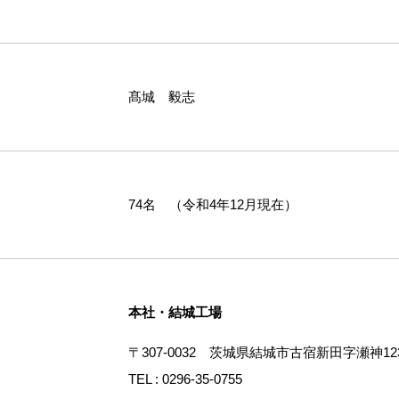
髙城 毅志
74名 （令和4年12月現在）
本社・結城工場
〒307-0032 茨城県結城市古宿新田字瀬神12
TEL : 0296-35-0755